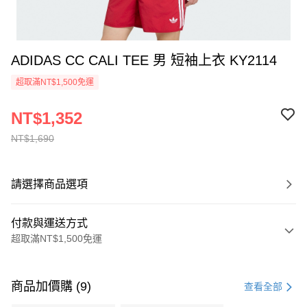
ADIDAS CC CALI TEE 男 短袖上衣 KY2114
超取滿NT$1,500免運
NT$1,352
NT$1,690
請選擇商品選項
付款與運送方式
超取滿NT$1,500免運
付款方式
信用卡一次付款
商品加價購 (9)
查看全部