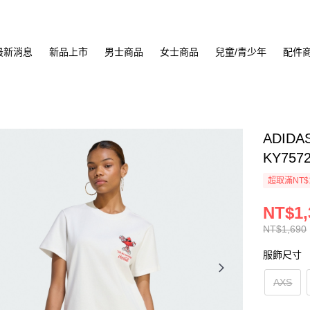
最新消息
新品上市
男士商品
女士商品
兒童/青少年
配件
ADIDA
KY757
超取滿NT$
NT$1,
NT$1,690
服飾尺寸
AXS