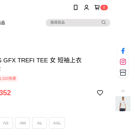
0
商品
S GFX TREFI TEE 女 短袖上衣
2
1,500免運
352
AS
AM
AL
AXL