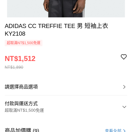
ADIDAS CC TREFFIE TEE 男 短袖上衣
KY2108
超取滿NT$1,500免運
NT$1,512
NT$1,890
請選擇商品選項
付款與運送方式
超取滿NT$1,500免運
付款方式
信用卡一次付款
商品加價購 (9)
查看全部