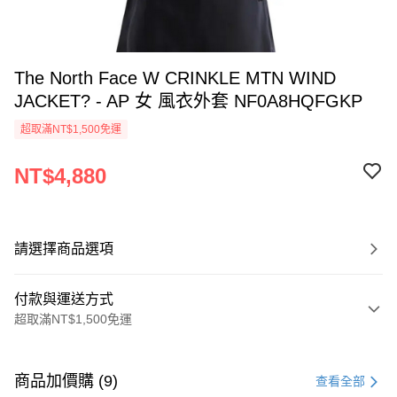
The North Face W CRINKLE MTN WIND
JACKET? - AP 女 風衣外套 NF0A8HQFGKP
超取滿NT$1,500免運
NT$4,880
請選擇商品選項
付款與運送方式
超取滿NT$1,500免運
付款方式
信用卡一次付款
商品加價購 (9)
查看全部