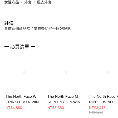
女性商品
外套
風衣外套
評價
喜歡這個商品嗎？購買後給他一個好評吧
一 必買清單 一
The North Face W
The North Face M
The North Face 
CRINKLE MTN WIND
SHINY NYLON WIND
RIPPLE WIND
JACKET? - AP 女 風衣
JACKET - AP 男 風衣
JACKET - AP 男
NT$4,880
NT$5,380
NT$3,416
NT$4,880
外套 NF0A8HQFL9Y
外套 NF0A8FZQ0UZ
外套 NF0A8G7G