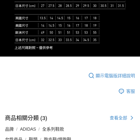
顯示電腦版詳細說明
客服
商品相關分類 (3)
查看全部
品牌
ADIDAS
全系列鞋款
女性商品
鞋類
跑步鞋/慢跑鞋