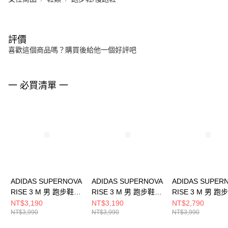
評價
喜歡這個商品嗎？購買後給他一個好評吧
一 必買清單 一
ADIDAS SUPERNOVA
ADIDAS SUPERNOVA
ADIDAS SUPER
RISE 3 M 男 跑步鞋
RISE 3 M 男 跑步鞋
RISE 3 M 男 跑
KK1202
KI3616
JP8673
NT$3,190
NT$3,190
NT$2,790
NT$3,990
NT$3,990
NT$3,990