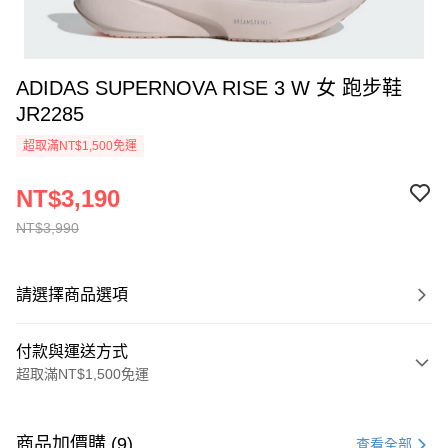
ADIDAS SUPERNOVA RISE 3 W 女 跑步鞋
JR2285
超取滿NT$1,500免運
NT$3,190
NT$3,990
請選擇商品選項
付款與運送方式
超取滿NT$1,500免運
付款方式
信用卡一次付款
商品加價購 (9)
查看全部