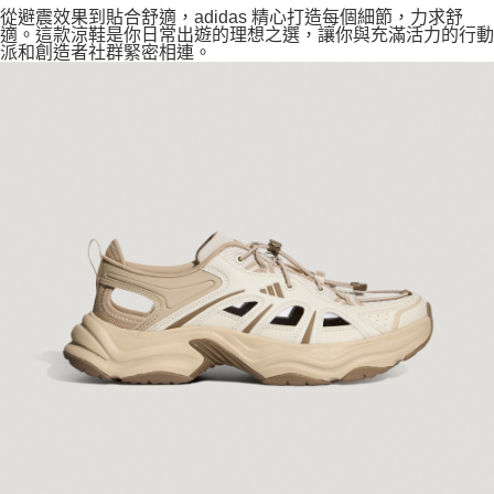
從避震效果到貼合舒適，adidas 精心打造每個細節，力求舒
適。這款涼鞋是你日常出遊的理想之選，讓你與充滿活力的行動
派和創造者社群緊密相連。