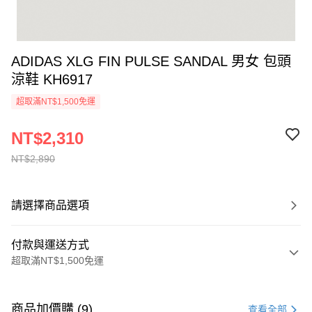
ADIDAS XLG FIN PULSE SANDAL 男女 包頭
涼鞋 KH6917
超取滿NT$1,500免運
NT$2,310
NT$2,890
請選擇商品選項
付款與運送方式
超取滿NT$1,500免運
付款方式
信用卡一次付款
商品加價購 (9)
查看全部