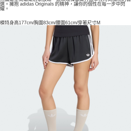
選。擁抱 adidas Originals 的精神，讓你的個性在每一步中閃
耀。
模特身高177cm/胸圍83cm/腰圍61cm/穿著尺寸M