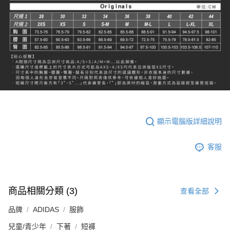
顯示電腦版詳細說明
客服
商品相關分類 (3)
查看全部
品牌
ADIDAS
服飾
兒童/青少年
下著
短褲