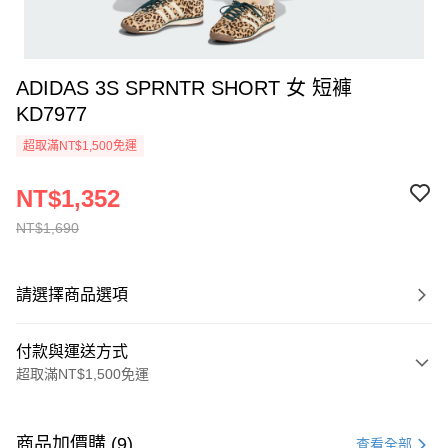
ADIDAS 3S SPRNTR SHORT 女 短褲
KD7977
超取滿NT$1,500免運
NT$1,352
NT$1,690
請選擇商品選項
付款與運送方式
超取滿NT$1,500免運
付款方式
信用卡一次付款
商品加價購 (9)
查看全部