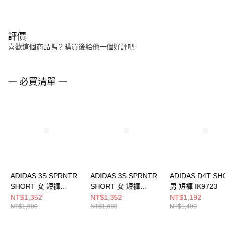
評價
喜歡這個商品嗎？購買後給他一個好評吧
一 必買清單 一
ADIDAS 3S SPRNTR
ADIDAS 3S SPRNTR
ADIDAS D4T SH
SHORT 女 短褲
SHORT 女 短褲
男 短褲 IK9723
KE7999
KC9006
NT$1,352
NT$1,352
NT$1,192
NT$1,690
NT$1,690
NT$1,490