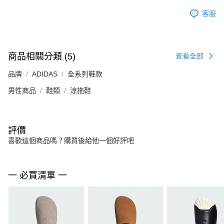
客服
商品相關分類 (5)
查看全部
品牌
ADIDAS
全系列鞋款
男性商品
鞋類
涼拖鞋
評價
喜歡這個商品嗎？購買後給他一個好評吧
一 必買清單 一