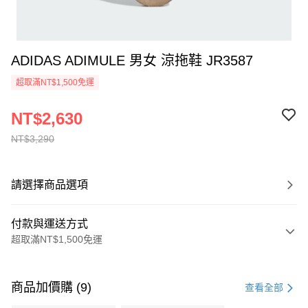
ADIDAS ADIMULE 男女 涼拖鞋 JR3587
超取滿NT$1,500免運
NT$2,630
NT$3,290
請選擇商品選項
付款與運送方式
超取滿NT$1,500免運
付款方式
信用卡一次付款
商品加價購 (9)
查看全部