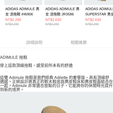
ADIDAS ADIMULE 男
ADIDAS ADIMULE 男
ADIDAS ADIMUL
女 涼拖鞋 IH6906
女 涼拖鞋 JR3586
SUPERSTAR 男
拖鞋 LC0411
NT$2,290
NT$2,630
NT$2,630
NT$3,290
NT$3,290
NT$3,290
詳細說明
相關推薦
ADIMULE 拖鞋
穿上這款頂級拖鞋，感受前所未有的舒適
這雙 Adimule 拖鞋是我們經典 Adilette 的奢華版，具有頂級舒
適感。正統設計將真正的軟木鞋底與麂皮鞋床和麂皮鞋面結合在
一起。Adimule 非常適合放鬆的日子，它能將你的休閒時光提升
到新的境界。