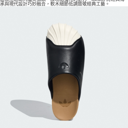
承與現代設計巧妙融合，軟木細節低調致敬經典工藝。