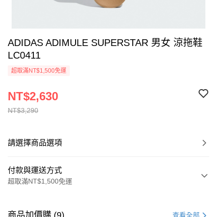
ADIDAS ADIMULE SUPERSTAR 男女 涼拖鞋
LC0411
超取滿NT$1,500免運
NT$2,630
NT$3,290
請選擇商品選項
付款與運送方式
超取滿NT$1,500免運
付款方式
信用卡一次付款
商品加價購 (9)
查看全部