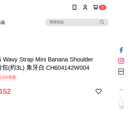
0
商品
Wavy Strap Mini Banana Shoulder
包(約3L) 象牙白 CH604142W004
1,500免運
152