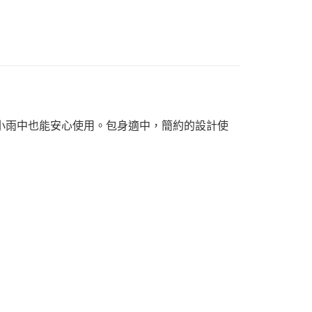
在小雨中也能安心使用。包身適中，簡約的設計使