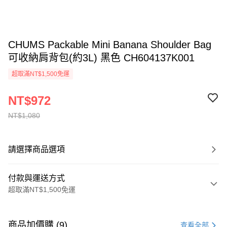
CHUMS Packable Mini Banana Shoulder Bag
可收納肩背包(約3L) 黑色 CH604137K001
超取滿NT$1,500免運
NT$972
NT$1,080
請選擇商品選項
付款與運送方式
超取滿NT$1,500免運
付款方式
信用卡一次付款
商品加價購 (9)
查看全部