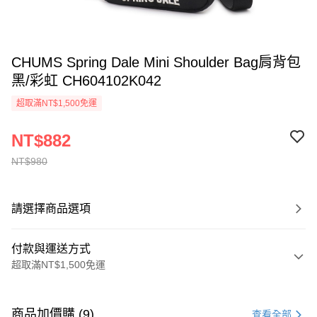
CHUMS Spring Dale Mini Shoulder Bag肩背包
黑/彩虹 CH604102K042
超取滿NT$1,500免運
NT$882
NT$980
請選擇商品選項
付款與運送方式
超取滿NT$1,500免運
付款方式
信用卡一次付款
商品加價購 (9)
查看全部