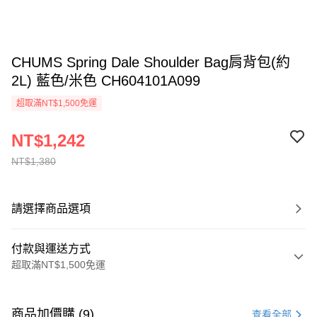
CHUMS Spring Dale Shoulder Bag肩背包(約
2L) 藍色/米色 CH604101A099
超取滿NT$1,500免運
NT$1,242
NT$1,380
請選擇商品選項
付款與運送方式
超取滿NT$1,500免運
付款方式
信用卡一次付款
商品加價購 (9)
查看全部