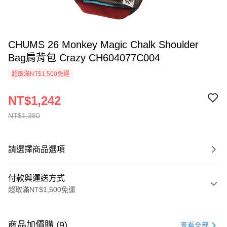
CHUMS 26 Monkey Magic Chalk Shoulder
Bag肩背包 Crazy CH604077C004
超取滿NT$1,500免運
NT$1,242
NT$1,380
請選擇商品選項
付款與運送方式
超取滿NT$1,500免運
付款方式
信用卡一次付款
商品加價購 (9)
查看全部