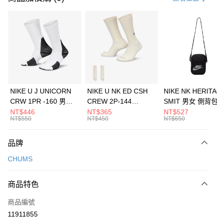
信用卡分期付款
3 期 0 利率 每期
NT$460
21家銀行
合作金庫商業銀行
第一商業銀行
LINE Pay
華南商業銀行
彰化商業銀行
Apple Pay
上海商業儲蓄銀行
台北富邦商業銀行
國泰世華商業銀行
兆豐國際商業銀行
悠遊付
臺灣中小企業銀行
台中商業銀行
NIKE U J UNICORN
NIKE U NK ED CSH
NIKE NK HERIT
匯豐（台灣）商業銀行
華泰商業銀行
CRW 1PR -160 男女
CREW 2P-144
SMIT 男女 側背
全盈+PAY
聯邦商業銀行
遠東國際商業銀行
中統襪 FZ3393100
EMBRDY 男女 短統襪
BA5871010
NT$446
NT$365
NT$527
元大商業銀行
永豐商業銀行
NT$550
NT$450
NT$650
AFTEE先享後付
FZ3073133
玉山商業銀行
星展（台灣）商業銀行
相關說明
台新國際商業銀行
中國信託商業銀行
品牌
【關於「AFTEE先享後付」】
台灣樂天信用卡公司
AFTEE先享後付是「在收到商品之後才付款」的支付方式。 讓您購物簡單
運送方式
CHUMS
便利好安心！
１．簡單：不需註冊會員、不需綁卡、不需儲值。
7-11取貨(快速到店)
２．便利：只要手機號碼，簡訊認證，即可結帳。
商品特色
每筆NT$100，滿NT$1,500(含以上)免運費
３．安心：先確認商品／服務後，再付款。
商品編號
宅配
【「AFTEE先享後付」結帳流程】
１．於結帳方式選擇「AFTEE先享後付」後，將跳轉至「AFTEE先享後付」
11911855
每筆NT$100，滿NT$1,500(含以上)免運費