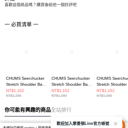
喜歡這個商品嗎？購買後給他一個好評吧
一 必買清單 一
CHUMS Seerchucker
CHUMS Seerchucker
CHUMS Seerchu
Stretch Shoulder Bag
Stretch Shoulder Bag
Stretch Shoulder
肩背包 米灰色
肩背包 深藍
肩背包 卡其綠
NT$1,152
NT$1,152
NT$1,152
NT$1,280
NT$1,280
NT$1,280
CH604147G057
CH604147N001
CH604147M022
你可能有興趣的商品
全站排行
歡迎加入摩曼頓Line官方帳號