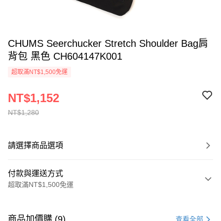
CHUMS Seerchucker Stretch Shoulder Bag肩
背包 黑色 CH604147K001
超取滿NT$1,500免運
NT$1,152
NT$1,280
請選擇商品選項
付款與運送方式
超取滿NT$1,500免運
付款方式
信用卡一次付款
商品加價購 (9)
查看全部