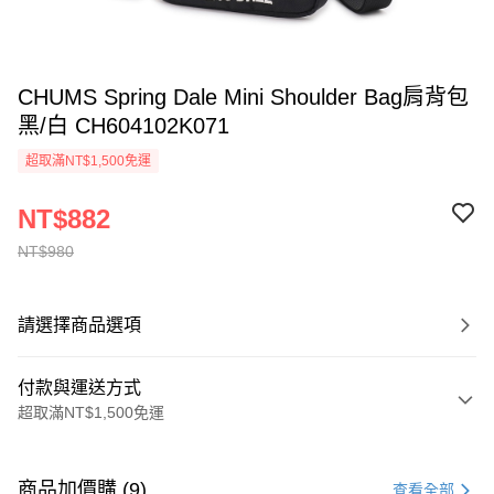
CHUMS Spring Dale Mini Shoulder Bag肩背包
黑/白 CH604102K071
超取滿NT$1,500免運
NT$882
NT$980
請選擇商品選項
付款與運送方式
超取滿NT$1,500免運
付款方式
信用卡一次付款
商品加價購 (9)
查看全部