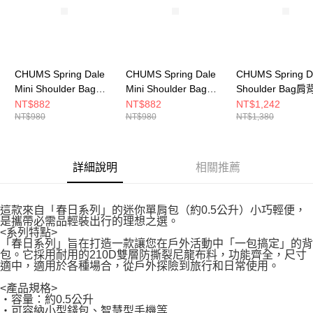
CHUMS Spring Dale
CHUMS Spring Dale
CHUMS Spring D
Mini Shoulder Bag肩
Mini Shoulder Bag肩
Shoulder Bag
背包 藍色/米色
背包 黑/彩虹
(約2L) 黑/白
NT$882
NT$882
NT$1,242
NT$980
NT$980
NT$1,380
CH604102A099
CH604102K042
CH604101K071
詳細說明
相關推薦
這款來自「春日系列」的迷你單肩包（約0.5公升）小巧輕便，
是攜帶必需品輕裝出行的理想之選。
<系列特點>
「春日系列」旨在打造一款讓您在戶外活動中「一包搞定」的背
包。它採用耐用的210D雙層防撕裂尼龍布料，功能齊全，尺寸
適中，適用於各種場合，從戶外探險到旅行和日常使用。
<產品規格>
・容量：約0.5公升
・可容納小型錢包、智慧型手機等