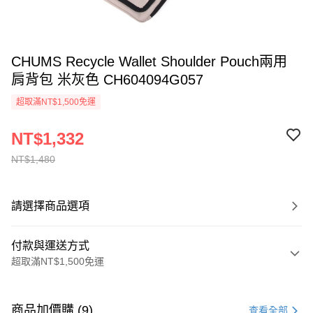
CHUMS Recycle Wallet Shoulder Pouch兩用
肩背包 米灰色 CH604094G057
超取滿NT$1,500免運
NT$1,332
NT$1,480
請選擇商品選項
付款與運送方式
超取滿NT$1,500免運
付款方式
信用卡一次付款
商品加價購 (9)
查看全部