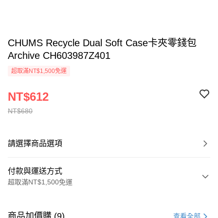
CHUMS Recycle Dual Soft Case卡夾零錢包
Archive CH603987Z401
超取滿NT$1,500免運
NT$612
NT$680
請選擇商品選項
付款與運送方式
超取滿NT$1,500免運
付款方式
信用卡一次付款
商品加價購 (9)
查看全部