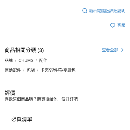
顯示電腦版詳細說明
客服
商品相關分類 (3)
查看全部
品牌
CHUMS
配件
運動配件
包袋
卡夾/證件帶/零錢包
評價
喜歡這個商品嗎？購買後給他一個好評吧
一 必買清單 一