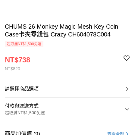
CHUMS 26 Monkey Magic Mesh Key Coin
Case卡夾零錢包 Crazy CH604078C004
超取滿NT$1,500免運
NT$738
NT$820
請選擇商品選項
付款與運送方式
超取滿NT$1,500免運
付款方式
信用卡一次付款
商品加價購 (9)
查看全部