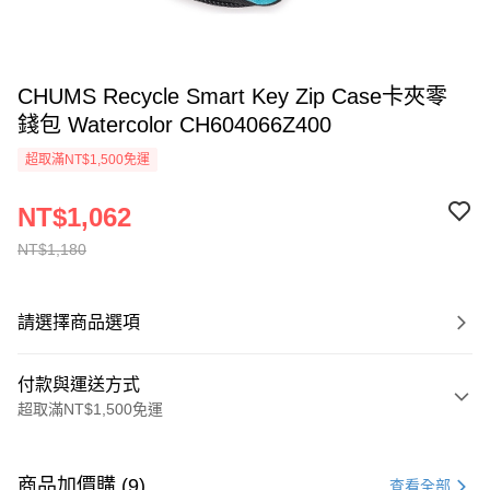
CHUMS Recycle Smart Key Zip Case卡夾零
錢包 Watercolor CH604066Z400
超取滿NT$1,500免運
NT$1,062
NT$1,180
請選擇商品選項
付款與運送方式
超取滿NT$1,500免運
付款方式
信用卡一次付款
商品加價購 (9)
查看全部