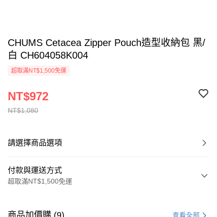
CHUMS Cetacea Zipper Pouch造型收納包 黑/
白 CH604058K004
超取滿NT$1,500免運
NT$972
NT$1,080
請選擇商品選項
付款與運送方式
超取滿NT$1,500免運
付款方式
信用卡一次付款
商品加價購 (9)
查看全部