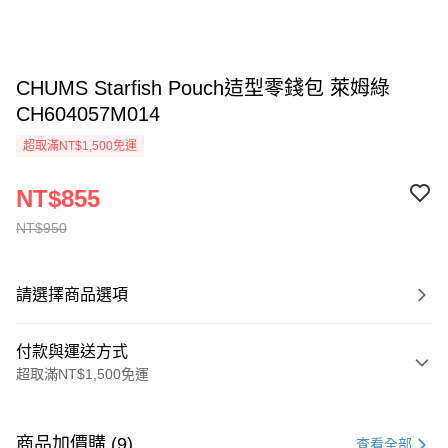
CHUMS Starfish Pouch迼型零錢包 萊姆綠
CH604057M014
超取滿NT$1,500免運
NT$855
NT$950
請選擇商品選項
付款與運送方式
超取滿NT$1,500免運
付款方式
信用卡一次付款
商品加價購 (9)
查看全部