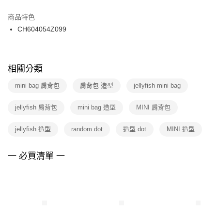
結帳頁面，進行簡訊認證並確認金額後，即可完成結帳。
２．訂單成立數日內，您將收到繳費通知簡訊。
商品特色
付款後門市自取
３．收到繳費通知簡訊後14天內，點擊此簡訊中的連結，可透過四大超商／
CH604054Z099
每筆NT$100，滿NT$1,500(含以上)免運費
ATM／網路銀行／等多元方式進行付款，方視為交易完成。
※ 請注意：結帳手續完成當下不需立刻繳費，但若您需要取消訂單，請聯絡
購買商品的店家。未經商家同意取消之訂單仍視為有效，需透過AFTEE先享
後付繳納相關費用。
※ 交易是否成功請以「AFTEE先享後付 」之結帳頁面顯示為準，若有關於
相關分類
是否繳費成功／繳費後需取消欲退款等相關疑問，請聯繫「AFTEE先享後付
客戶支援中心」
https://netprotections.freshdesk.com/support/home
mini bag 肩背包
肩背包 造型
jellyfish mini bag
【注意事項】
jellyfish 肩背包
mini bag 造型
MINI 肩背包
１．透過由恩沛科技股份有限公司提供之「AFTEE先享後付」服務完成之交
易，需依本服務之必要範圍內提供個人資料，並將交易相關給付款項請求債
權轉讓予恩沛科技股份有限公司。
jellyfish 造型
random dot
造型 dot
MINI 造型
２．關於個人資料處理事宜，請瀏覽以下網址：
https://aftee.tw/terms/#terms3
３．未成年的使用者請事先徵得法定代理人或監護人之同意方可使用
一 必買清單 一
「AFTEE先享後付」，若未經同意申辦者引起之損失，本公司不負相關責
任。
４．使用「AFTEE先享後付」時，將依據個別帳號之用戶狀況，依本公司即
時審查核予不同之上限額度；若仍有額度不足之情形，本公司將視審查結果
請求用戶進行身份認證。
５．嚴禁一人註冊多個帳號或使用他人資訊註冊。若發現惡意使用之情形，
恩沛科技股份有限公司將有權停止該用戶之使用額度並採取法律行動。