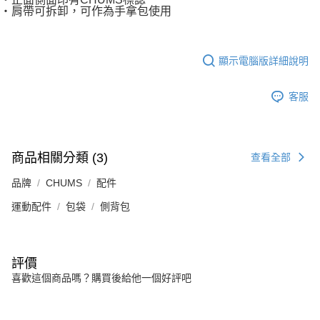
・肩帶可拆卸，可作為手拿包使用
顯示電腦版詳細說明
客服
商品相關分類 (3)
查看全部
品牌
CHUMS
配件
運動配件
包袋
側背包
評價
喜歡這個商品嗎？購買後給他一個好評吧