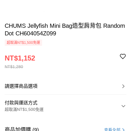
CHUMS Jellyfish Mini Bag造型肩背包 Random
Dot CH604054Z099
超取滿NT$1,500免運
NT$1,152
NT$1,280
請選擇商品選項
付款與運送方式
超取滿NT$1,500免運
付款方式
信用卡一次付款
商品加價購 (9)
查看全部