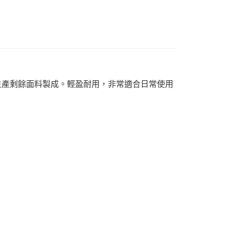
工廠生產剩餘面料製成。輕盈耐用，非常適合日常使用