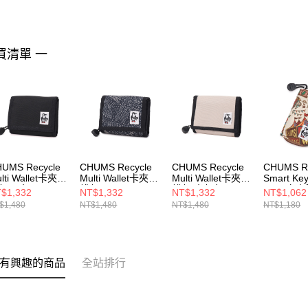
買清單 一
UMS Recycle
CHUMS Recycle
CHUMS Recycle
CHUMS Re
lti Wallet卡夾零
Multi Wallet卡夾零
Multi Wallet卡夾零
Smart Key
包 黑色
錢包 Archive
錢包 米灰色
Case卡
$1,332
NT$1,332
NT$1,332
NT$1,062
603988K001
CH603988Z401
CH603988G057
Circus
$1,480
NT$1,480
NT$1,480
NT$1,180
CH60406
有興趣的商品
全站排行