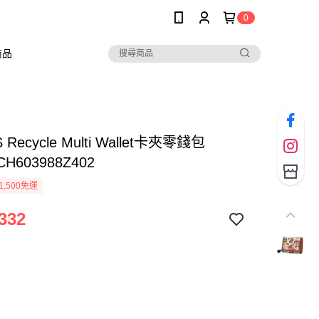
0
商品
 Recycle Multi Wallet卡夾零錢包
 CH603988Z402
1,500免運
332