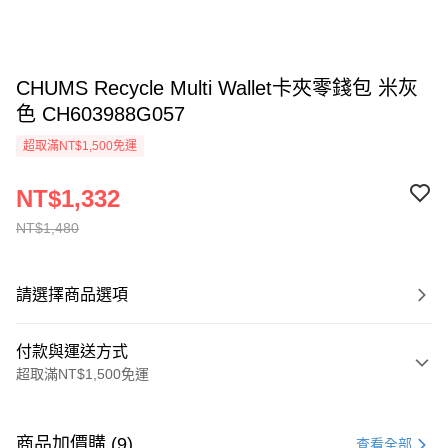
CHUMS Recycle Multi Wallet卡夾零錢包 米灰
色 CH603988G057
超取滿NT$1,500免運
NT$1,332
NT$1,480
請選擇商品選項
付款與運送方式
超取滿NT$1,500免運
付款方式
信用卡一次付款
商品加價購 (9)
查看全部