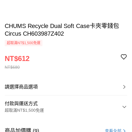
CHUMS Recycle Dual Soft Case卡夾零錢包
Circus CH603987Z402
超取滿NT$1,500免運
NT$612
NT$680
請選擇商品選項
付款與運送方式
超取滿NT$1,500免運
付款方式
信用卡一次付款
商品加價購 (9)
查看全部