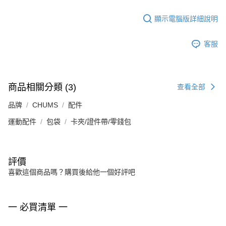
顯示電腦版詳細說明
客服
商品相關分類 (3)
查看全部
品牌
CHUMS
配件
運動配件
包袋
卡夾/證件帶/零錢包
評價
喜歡這個商品嗎？購買後給他一個好評吧
一 必買清單 一