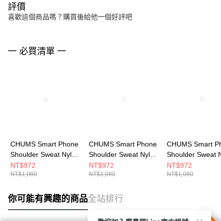
評價
喜歡這個商品嗎？購買後給他一個好評吧
一 必買清單 一
CHUMS Smart Phone
CHUMS Smart Phone
CHUMS Smart P
Shoulder Sweat Nylon
Shoulder Sweat Nylon
Shoulder Sweat 
隨身手機肩背包
隨身手機肩背包
隨身手機肩背包 St
NT$972
NT$972
NT$972
NT$1,080
NT$1,080
NT$1,080
CH603611Z357
CH603611Z356
CH603611Z376
你可能有興趣的商品
全站排行