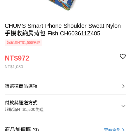
CHUMS Smart Phone Shoulder Sweat Nylon
手機收納肩背包 Fish CH603611Z405
超取滿NT$1,500免運
NT$972
NT$1,080
請選擇商品選項
付款與運送方式
超取滿NT$1,500免運
付款方式
信用卡一次付款
商品加價購 (9)
查看全部