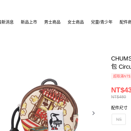
最新消息
新品上市
男士商品
女士商品
兒童/青少年
配件
CHUMS
包 Circ
超取滿NT$
NT$4
NT$480
配件尺寸
NS