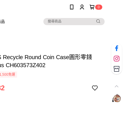
0
商品
 Recycle Round Coin Case圓形零錢
us CH603573Z402
1,500免運
32