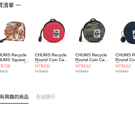
買清單 一
UMS Recycle
CHUMS Recycle
CHUMS Recycle
CHUMS Re
UMS Square
Round Coin Case
Round Coin Case
Round Co
oin Case方形零
零錢收納包
零錢收納包
零錢收納
$738
NT$432
NT$432
NT$432
 Circus
CH603573R018
CH603573Z352
CH60357
$820
NT$480
NT$480
NT$480
604027Z402
有興趣的商品
全站排行