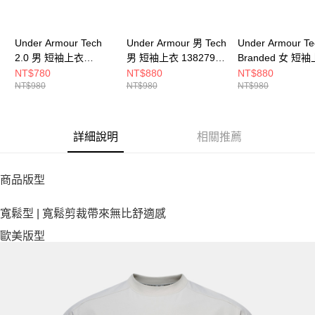
Under Armour Tech
Under Armour 男 Tech
Under Armour Te
2.0 男 短袖上衣
男 短袖上衣 1382795-
Branded 女 短
1326413-001
001
6009987-044
NT$780
NT$880
NT$880
NT$980
NT$980
NT$980
詳細說明
相關推薦
商品版型
寬鬆型 | 寬鬆剪裁帶來無比舒適感
歐美版型