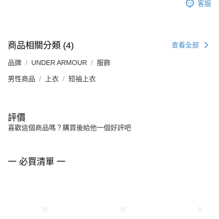
客服
商品相關分類 (4)
查看全部
品牌
UNDER ARMOUR
服飾
男性商品
上衣
短袖上衣
評價
喜歡這個商品嗎？購買後給他一個好評吧
一 必買清單 一