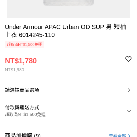
Under Armour APAC Urban OD SUP 男 短袖
上衣 6014245-110
超取滿NT$1,500免運
NT$1,780
NT$1,980
請選擇商品選項
付款與運送方式
超取滿NT$1,500免運
付款方式
信用卡一次付款
商品加價購 (9)
查看全部