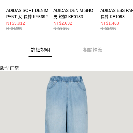
ADIDAS SOFT DENIM
ADIDAS DENIM SHO
ADIDAS ESS PA
PANT 女 長褲 KY5692
男 短褲 KE0133
長褲 KE1093
NT$3,912
NT$2,632
NT$1,463
NT$4,890
NT$3,290
NT$2,090
詳細說明
相關推薦
版型正常