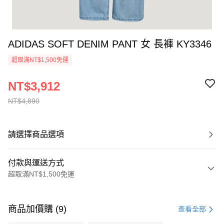
ADIDAS SOFT DENIM PANT 女 長褲 KY3346
超取滿NT$1,500免運
NT$3,912
NT$4,890
請選擇商品選項
付款與運送方式
超取滿NT$1,500免運
付款方式
信用卡一次付款
商品加價購 (9)
查看全部