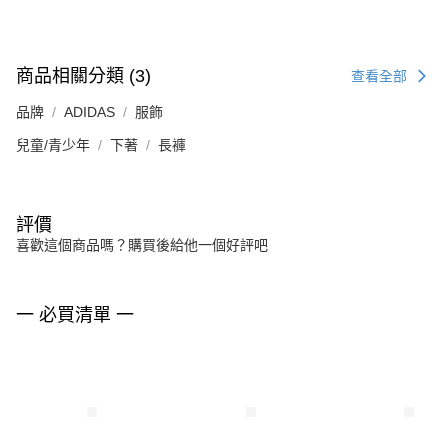
商品相關分類 (3)
查看全部
品牌
ADIDAS
服飾
兒童/青少年
下著
長褲
評價
喜歡這個商品嗎？購買後給他一個好評吧
一 必買清單 一