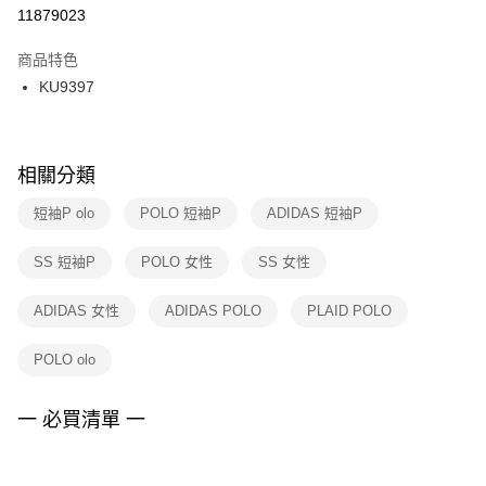
１．於結帳方式選擇「AFTEE先享後付」後，將跳轉至「AFTEE先享後付」
11879023
每筆NT$100，滿NT$1,500(含以上)免運費
結帳頁面，進行簡訊認證並確認金額後，即可完成結帳。
２．訂單成立數日內，您將收到繳費通知簡訊。
商品特色
付款後門市自取
３．收到繳費通知簡訊後14天內，點擊此簡訊中的連結，可透過四大超商／
KU9397
每筆NT$100，滿NT$1,500(含以上)免運費
ATM／網路銀行／等多元方式進行付款，方視為交易完成。
※ 請注意：結帳手續完成當下不需立刻繳費，但若您需要取消訂單，請聯絡
購買商品的店家。未經商家同意取消之訂單仍視為有效，需透過AFTEE先享
後付繳納相關費用。
※ 交易是否成功請以「AFTEE先享後付 」之結帳頁面顯示為準，若有關於
相關分類
是否繳費成功／繳費後需取消欲退款等相關疑問，請聯繫「AFTEE先享後付
客戶支援中心」
https://netprotections.freshdesk.com/support/home
短袖P olo
POLO 短袖P
ADIDAS 短袖P
【注意事項】
SS 短袖P
POLO 女性
SS 女性
１．透過由恩沛科技股份有限公司提供之「AFTEE先享後付」服務完成之交
易，需依本服務之必要範圍內提供個人資料，並將交易相關給付款項請求債
權轉讓予恩沛科技股份有限公司。
ADIDAS 女性
ADIDAS POLO
PLAID POLO
２．關於個人資料處理事宜，請瀏覽以下網址：
https://aftee.tw/terms/#terms3
POLO olo
３．未成年的使用者請事先徵得法定代理人或監護人之同意方可使用
「AFTEE先享後付」，若未經同意申辦者引起之損失，本公司不負相關責
任。
一 必買清單 一
４．使用「AFTEE先享後付」時，將依據個別帳號之用戶狀況，依本公司即
時審查核予不同之上限額度；若仍有額度不足之情形，本公司將視審查結果
請求用戶進行身份認證。
５．嚴禁一人註冊多個帳號或使用他人資訊註冊。若發現惡意使用之情形，