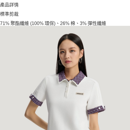
產品詳情
標準剪裁
71% 聚酯纖維 (100% 環保)、26% 棉、3% 彈性纖維