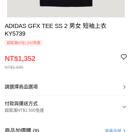
ADIDAS GFX TEE SS 2 男女 短袖上衣
KY5739
超取滿NT$1,500免運
NT$1,352
NT$1,690
請選擇商品選項
付款與運送方式
超取滿NT$1,500免運
付款方式
信用卡一次付款
商品加價購 (9)
查看全部