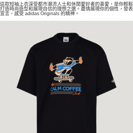
這款短袖上衣深受都市潮流人士和休閒愛好者的喜愛，是你輕鬆
打造時尚造型和展現自信的理想之選。盡情展現你的個性，發表
宣言，感受 adidas Originals 的精神。