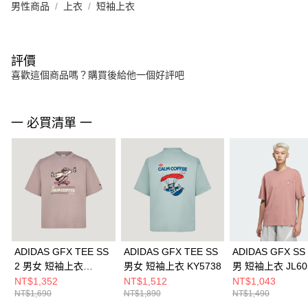
男性商品
上衣
短袖上衣
評價
喜歡這個商品嗎？購買後給他一個好評吧
一 必買清單 一
ADIDAS GFX TEE SS
ADIDAS GFX TEE SS
ADIDAS GFX SS
2 男女 短袖上衣
男女 短袖上衣 KY5738
男 短袖上衣 JL60
KY5740
NT$1,352
NT$1,512
NT$1,043
NT$1,690
NT$1,890
NT$1,490