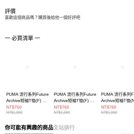
評價
喜歡這個商品嗎？購買後給他一個好評吧
一 必買清單 一
PUMA 流行系列Future
PUMA 流行系列Future
PUMA 流行系列Fu
Archive短袖T恤(F) 女
Archive短袖T恤(F) 女
Archive短袖T恤(
短袖上衣 63212201
短袖上衣 63212202
女 短袖上衣 6320
NT$760
NT$760
NT$760
NT$1,080
NT$1,080
NT$1,080
你可能有興趣的商品
全站排行