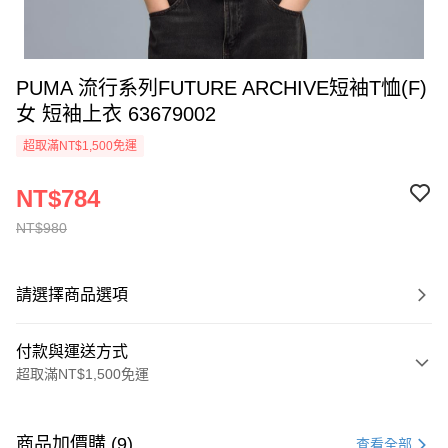
PUMA 流行系列FUTURE ARCHIVE短袖T恤(F)
女 短袖上衣 63679002
超取滿NT$1,500免運
NT$784
NT$980
請選擇商品選項
付款與運送方式
超取滿NT$1,500免運
付款方式
信用卡一次付款
商品加價購 (9)
查看全部