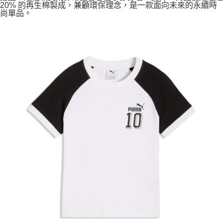
20% 的再生棉製成，兼顧環保理念，是一款面向未來的永續時
尚單品。