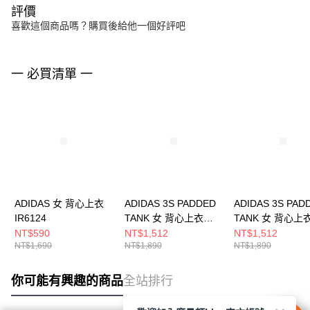
評價
喜歡這個商品嗎？購買後給他一個好評吧
一 必買清單 一
ADIDAS 女 背心上衣
ADIDAS 3S PADDED
ADIDAS 3S PAD
IR6124
TANK 女 背心上衣
TANK 女 背心上
LF4596
LF4595
NT$590
NT$1,512
NT$1,512
NT$1,690
NT$1,890
NT$1,890
你可能有興趣的商品
全站排行