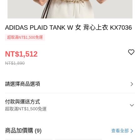
ADIDAS PLAID TANK W 女 背心上衣 KX7036
超取滿NT$1,500免運
NT$1,512
NT$1,890
請選擇商品選項
付款與運送方式
超取滿NT$1,500免運
付款方式
信用卡一次付款
商品加價購 (9)
查看全部