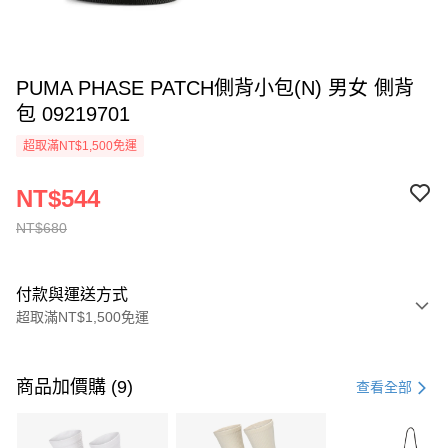
PUMA PHASE PATCH側背小包(N) 男女 側背
包 09219701
超取滿NT$1,500免運
NT$544
NT$680
付款與運送方式
超取滿NT$1,500免運
付款方式
信用卡一次付款
商品加價購 (9)
查看全部
信用卡分期付款