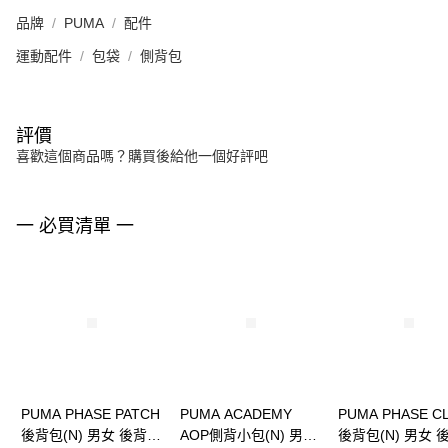
品牌
PUMA
配件
運動配件
包袋
側背包
評價
喜歡這個商品嗎？購買後給他一個好評吧
一 必買清單 一
PUMA PHASE PATCH
PUMA ACADEMY
PUMA PHASE C
後背包(N) 男女 後背包
AOP側背小包(N) 男女
後背包(N) 男女 