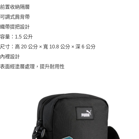
前置收納隔層
可調式肩背帶
織帶提把設計
容量：1.5 公升
尺寸：高 20 公分 × 寬 10.8 公分 × 深 6 公分
內裡設計
表面經塗層處理，提升耐用性