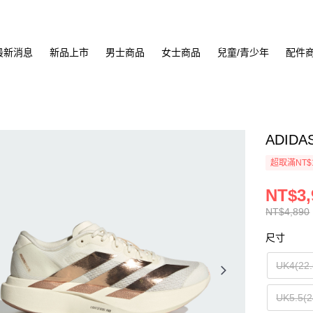
最新消息
新品上市
男士商品
女士商品
兒童/青少年
配件
ADIDA
超取滿NT$
NT$3,
NT$4,890
尺寸
UK4(22
UK5.5(