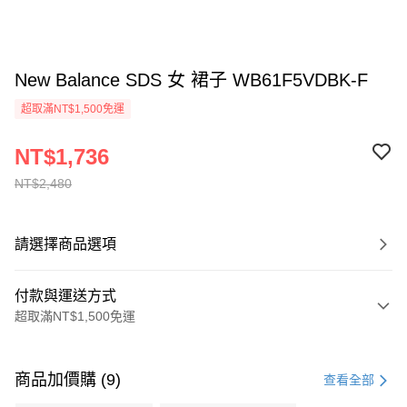
New Balance SDS 女 裙子 WB61F5VDBK-F
超取滿NT$1,500免運
NT$1,736
NT$2,480
請選擇商品選項
付款與運送方式
超取滿NT$1,500免運
付款方式
信用卡一次付款
商品加價購 (9)
查看全部