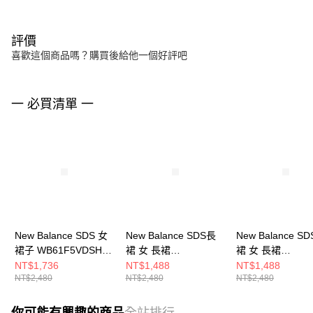
評價
喜歡這個商品嗎？購買後給他一個好評吧
一 必買清單 一
New Balance SDS 女
New Balance SDS長
New Balance S
裙子 WB61F5VDSHY-
裙 女 長裙
裙 女 長裙
F
NWF36222DKG-F
NWF36222GR-F
NT$1,736
NT$1,488
NT$1,488
NT$2,480
NT$2,480
NT$2,480