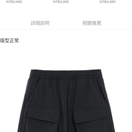
NT$2,480
NT$2,480
NT$2,480
詳細說明
相關推薦
版型正常