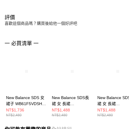
評價
喜歡這個商品嗎？購買後給他一個好評吧
一 必買清單 一
New Balance SDS 女
New Balance SDS長
New Balance S
裙子 WB61F5VDSHY-
裙 女 長裙
裙 女 長裙
F
NWF36222DKG-F
NWF36222GR-F
NT$1,736
NT$1,488
NT$1,488
NT$2,480
NT$2,480
NT$2,480