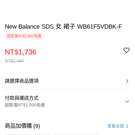
New Balance SDS 女 裙子 WB61F5VDBK-F
超取滿NT$1,500免運
NT$1,736
NT$2,480
請選擇商品選項
付款與運送方式
超取滿NT$1,500免運
付款方式
信用卡一次付款
商品加價購 (9)
查看全部