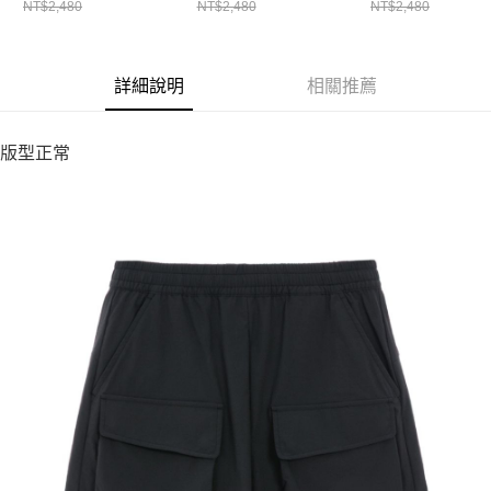
NT$2,480
NT$2,480
NT$2,480
詳細說明
相關推薦
版型正常