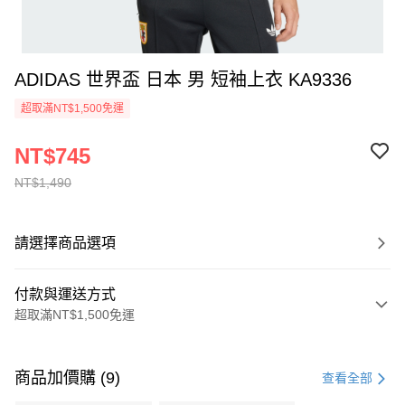
ADIDAS 世界盃 日本 男 短袖上衣 KA9336
超取滿NT$1,500免運
NT$745
NT$1,490
請選擇商品選項
付款與運送方式
超取滿NT$1,500免運
付款方式
信用卡一次付款
商品加價購 (9)
查看全部