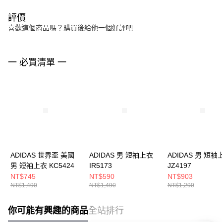
評價
喜歡這個商品嗎？購買後給他一個好評吧
一 必買清單 一
ADIDAS 世界盃 美國
ADIDAS 男 短袖上衣
ADIDAS 男 短袖
男 短袖上衣 KC5424
IR5173
JZ4197
NT$745
NT$590
NT$903
NT$1,490
NT$1,490
NT$1,290
你可能有興趣的商品
全站排行