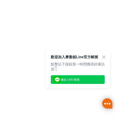
歡迎加入摩曼頓Line官方帳號
點擊以下按鈕第一時間獲得好康訊
息👇
連結 LINE 帳號