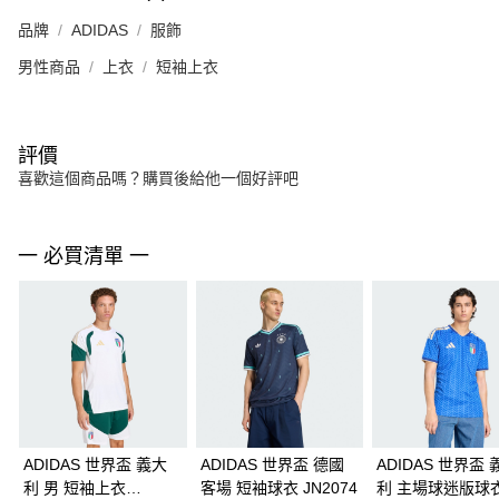
品牌
ADIDAS
服飾
男性商品
上衣
短袖上衣
評價
喜歡這個商品嗎？購買後給他一個好評吧
一 必買清單 一
ADIDAS 世界盃 義大
ADIDAS 世界盃 德國
ADIDAS 世界盃 
利 男 短袖上衣
客場 短袖球衣 JN2074
利 主場球迷版球