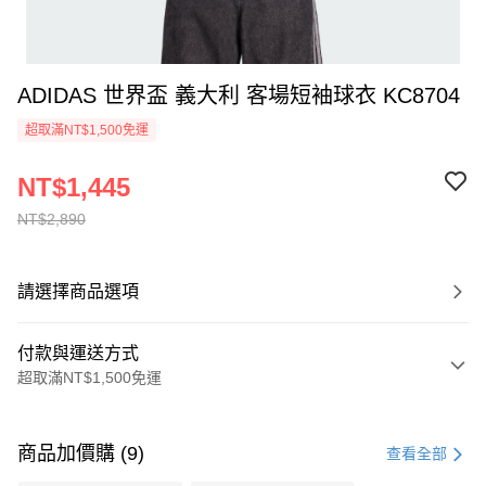
ADIDAS 世界盃 義大利 客場短袖球衣 KC8704
超取滿NT$1,500免運
NT$1,445
NT$2,890
請選擇商品選項
付款與運送方式
超取滿NT$1,500免運
付款方式
信用卡一次付款
商品加價購 (9)
查看全部