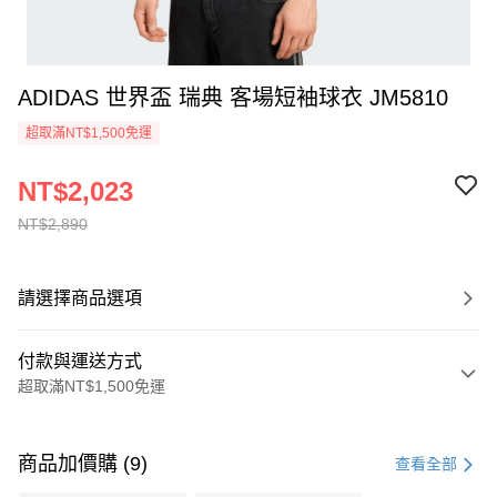
ADIDAS 世界盃 瑞典 客場短袖球衣 JM5810
超取滿NT$1,500免運
NT$2,023
NT$2,890
請選擇商品選項
付款與運送方式
超取滿NT$1,500免運
付款方式
信用卡一次付款
商品加價購 (9)
查看全部