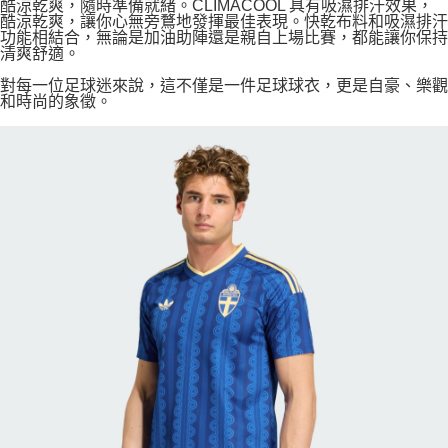
酷涼乾爽，隨時準備就緒。CLIMACOOL 具有吸濕排汗效果，
酷涼乾爽，讓你心無旁鶩地發揮最佳表現。快乾布料和吸濕排汗
功能相結合，無論是加油助陣還是親自上場比賽，都能讓你保持
清爽舒適。
對每一位足球迷來說，這不僅是一件足球球衣，更是自豪、樂觀
和時尚的象徵。