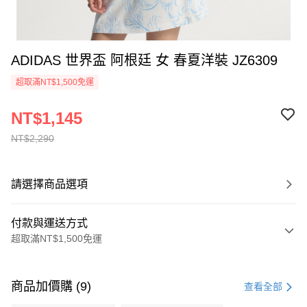
ADIDAS 世界盃 阿根廷 女 春夏洋裝 JZ6309
超取滿NT$1,500免運
NT$1,145
NT$2,290
請選擇商品選項
付款與運送方式
超取滿NT$1,500免運
付款方式
信用卡一次付款
商品加價購 (9)
查看全部