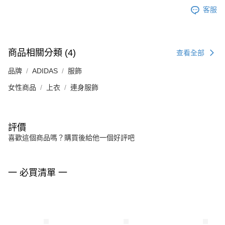
客服
商品相關分類 (4)
查看全部
品牌
ADIDAS
服飾
女性商品
上衣
連身服飾
評價
喜歡這個商品嗎？購買後給他一個好評吧
一 必買清單 一