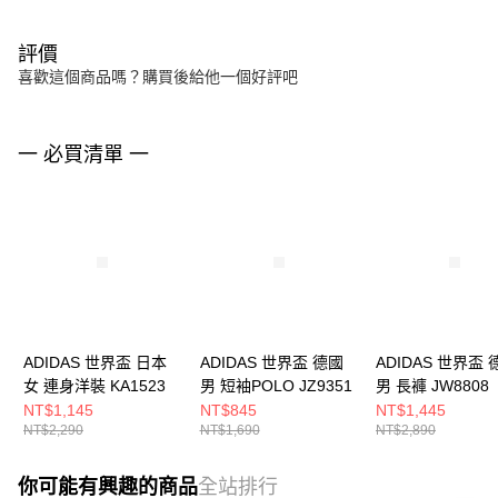
評價
喜歡這個商品嗎？購買後給他一個好評吧
一 必買清單 一
ADIDAS 世界盃 日本
ADIDAS 世界盃 德國
ADIDAS 世界盃 
女 連身洋裝 KA1523
男 短袖POLO JZ9351
男 長褲 JW8808
NT$1,145
NT$845
NT$1,445
NT$2,290
NT$1,690
NT$2,890
你可能有興趣的商品
全站排行