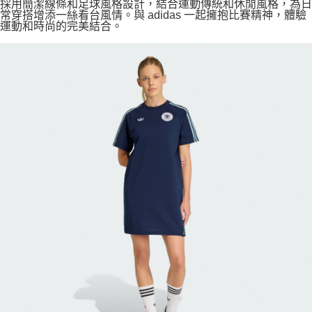
採用簡潔線條和足球風格設計，結合運動傳統和休閒風格，為日
常穿搭增添一絲看台風情。與 adidas 一起擁抱比賽精神，體驗
運動和時尚的完美結合。