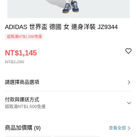
ADIDAS 世界盃 德國 女 連身洋裝 JZ9344
超取滿NT$1,500免運
NT$1,145
NT$2,290
請選擇商品選項
付款與運送方式
超取滿NT$1,500免運
付款方式
信用卡一次付款
商品加價購 (9)
查看全部