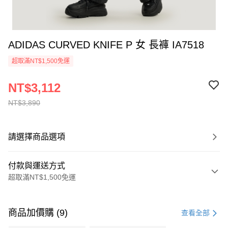
ADIDAS CURVED KNIFE P 女 長褲 IA7518
超取滿NT$1,500免運
NT$3,112
NT$3,890
請選擇商品選項
付款與運送方式
超取滿NT$1,500免運
付款方式
信用卡一次付款
商品加價購 (9)
查看全部