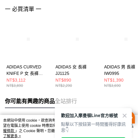
一 必買清單 一
ADIDAS CURVED
ADIDAS 女 長褲
ADIDAS 男 長褲
KNIFE P 女 長褲
JJ1125
IW0995
IA7519
NT$3,112
NT$890
NT$1,390
NT$3,890
NT$2,290
NT$3,690
你可能有興趣的商品
全站排行
歡迎加入摩曼頓Line官方帳號
本網站中使用 cookie，欲查詢有關本網站使用 cookie 方式之詳情，及若您不希
點擊以下按鈕第一時間獲得好康訊
熱門標籤
望在電腦上使用 cookie 時應如何變更電腦的 cookie 設定，請參閱本網站「
隱私
息👇
權條款
」之 Cookie 聲明。您繼續使用本網站即表示您同意本公司得按本網站使
用條款之 Cookie 聲明使用 cookie。
了解更多 >