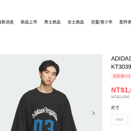
最新消息
新品上市
男士商品
女士商品
兒童/青少年
配件
ADIDA
KT303
超取滿NT$
NT$1,
NT$2,090
尺寸
AXS