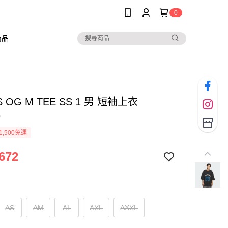
0
商品
S OG M TEE SS 1 男 短袖上衣
9
1,500免運
672
AS
AM
AL
AXL
AXXL