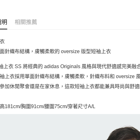
說明
相關推薦
衣
面針織布結構，膚觸柔軟的 oversize 版型短袖上衣
短袖上衣 SS 將經典的 adidas Originals 風格與現代舒
袖上衣採用單面針織布結構，膚觸柔軟，針織布料和 oversiz
參加休閒聚會還是在家休息，這款短袖上衣都能兼具時尚與舒適
181cm/胸圍91cm/腰圍75cm/穿著尺寸A/L