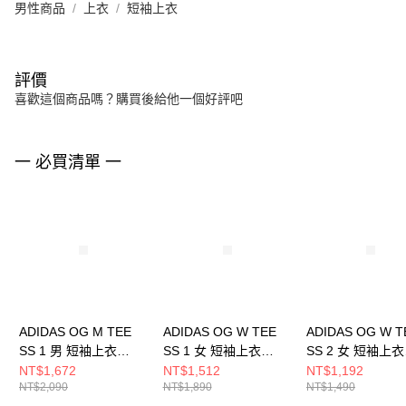
男性商品
上衣
短袖上衣
評價
喜歡這個商品嗎？購買後給他一個好評吧
一 必買清單 一
ADIDAS OG M TEE
ADIDAS OG W TEE
ADIDAS OG W T
SS 1 男 短袖上衣
SS 1 女 短袖上衣
SS 2 女 短袖上衣
KT3040
KT3062
KT3061
NT$1,672
NT$1,512
NT$1,192
NT$2,090
NT$1,890
NT$1,490