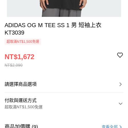
ADIDAS OG M TEE SS 1 男 短袖上衣
KT3039
超取滿NT$1,500免運
NT$1,672
NT$2,090
請選擇商品選項
付款與運送方式
超取滿NT$1,500免運
付款方式
信用卡一次付款
商品加價購 (9)
查看全部