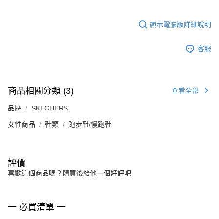
顯示電腦版詳細說明
客服
商品相關分類 (3)
查看全部
品牌
SKECHERS
女性商品
鞋類
跑步鞋/慢跑鞋
評價
喜歡這個商品嗎？購買後給他一個好評吧
一 必買清單 一