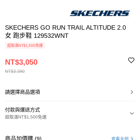
SKECHERS GO RUN TRAIL ALTITUDE 2.0
女 跑步鞋 129532WNT
超取滿NT$1,500免運
NT$3,050
NT$3,390
請選擇商品選項
付款與運送方式
超取滿NT$1,500免運
付款方式
信用卡一次付款
商品加價購 (9)
查看全部