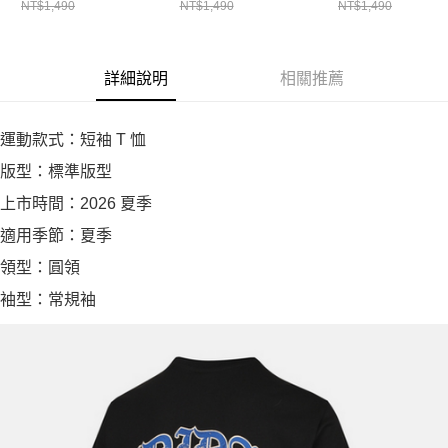
NT$1,490
NT$1,490
NT$1,490
詳細說明
相關推薦
運動款式：短袖 T 恤
版型：標準版型
上市時間：2026 夏季
適用季節：夏季
領型：圓領
袖型：常規袖