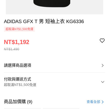
ADIDAS GFX T 男 短袖上衣 KG6336
超取滿NT$1,500免運
NT$1,192
NT$1,490
請選擇商品選項
付款與運送方式
超取滿NT$1,500免運
付款方式
信用卡一次付款
商品加價購 (9)
查看全部