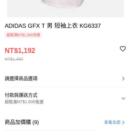
ADIDAS GFX T 男 短袖上衣 KG6337
超取滿NT$1,500免運
NT$1,192
NT$1,490
請選擇商品選項
付款與運送方式
超取滿NT$1,500免運
付款方式
信用卡一次付款
商品加價購 (9)
查看全部