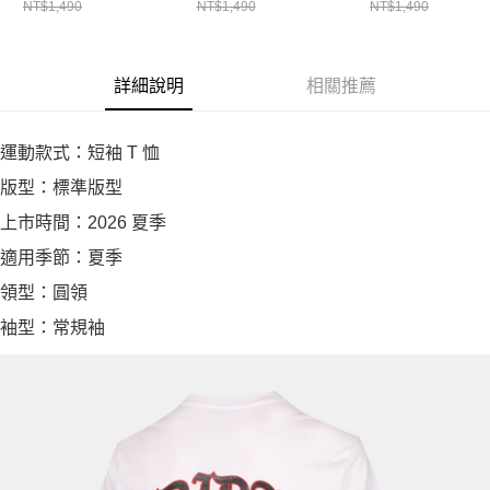
NT$1,490
NT$1,490
NT$1,490
詳細說明
相關推薦
運動款式：短袖 T 恤
版型：標準版型
上市時間：2026 夏季
適用季節：夏季
領型：圓領
袖型：常規袖